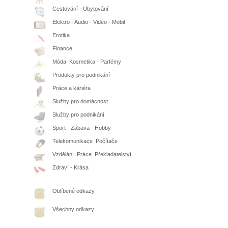
Cestování - Ubytování
Elektro - Audio - Video - Mobil
Erotika
Finance
Móda  Kosmetika - Parfémy
Produkty pro podnikání
Práce a kariéra
Služby pro domácnost
Služby pro podnikání
Sport - Zábava - Hobby
Telekomunikace  Počítače
Vzdělání  Práce  Překladatelství
Zdraví - Krása
Oblíbené odkazy
Všechny odkazy