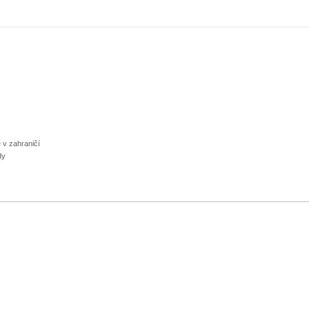
 v zahraničí
dy