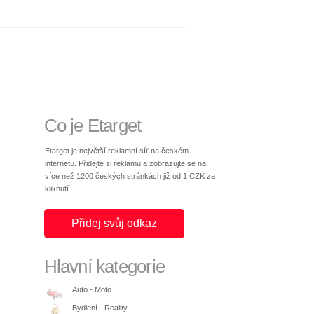
Co je Etarget
Etarget je největší reklamní síť na českém
internetu. Přidejte si reklamu a zobrazujte se na
více než 1200 českých stránkách již od 1 CZK za
kliknutí.
Přidej svůj odkaz
Hlavní kategorie
Auto - Moto
Bydlení - Reality