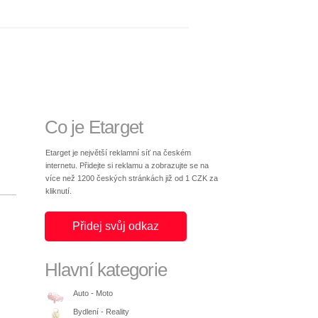
Co je Etarget
Etarget je největší reklamní síť na českém
internetu. Přidejte si reklamu a zobrazujte se na
více než 1200 českých stránkách již od 1 CZK za
kliknutí.
Přidej svůj odkaz
Hlavní kategorie
Auto - Moto
Bydlení - Reality