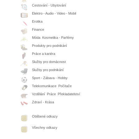
Cestování - Ubytování
Elektro - Audio - Video - Mobil
Erotika
Finance
Móda  Kosmetika - Parfémy
Produkty pro podnikání
Práce a kariéra
Služby pro domácnost
Služby pro podnikání
Sport - Zábava - Hobby
Telekomunikace  Počítače
Vzdělání  Práce  Překladatelství
Zdraví - Krása
Oblíbené odkazy
Všechny odkazy