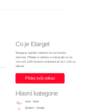
Co je Etarget
Etarget je největší reklamní síť na českém
internetu. Přidejte si reklamu a zobrazujte se na
více než 1200 českých stránkách již od 1 CZK za
kliknutí.
Přidej svůj odkaz
Hlavní kategorie
Auto - Moto
Bydlení - Reality