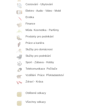
Cestování - Ubytování
Elektro - Audio - Video - Mobil
Erotika
Finance
Móda  Kosmetika - Parfémy
Produkty pro podnikání
Práce a kariéra
Služby pro domácnost
Služby pro podnikání
Sport - Zábava - Hobby
Telekomunikace  Počítače
Vzdělání  Práce  Překladatelství
Zdraví - Krása
Oblíbené odkazy
Všechny odkazy