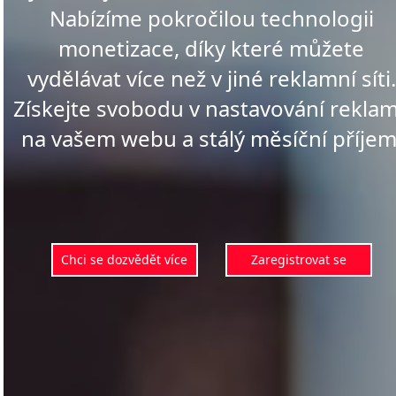
Nabízíme pokročilou technologii
monetizace, díky které můžete
vydělávat více než v jiné reklamní síti.
Získejte svobodu v nastavování rekla
na vašem webu a stálý měsíční příjem
Chci se dozvědět více
Zaregistrovat se