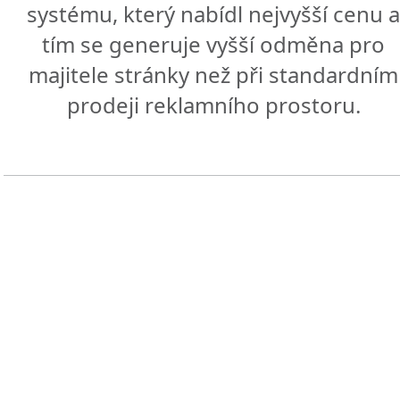
systému, který nabídl nejvyšší cenu 
tím se generuje vyšší odměna pro
majitele stránky než při standardním
prodeji reklamního prostoru.