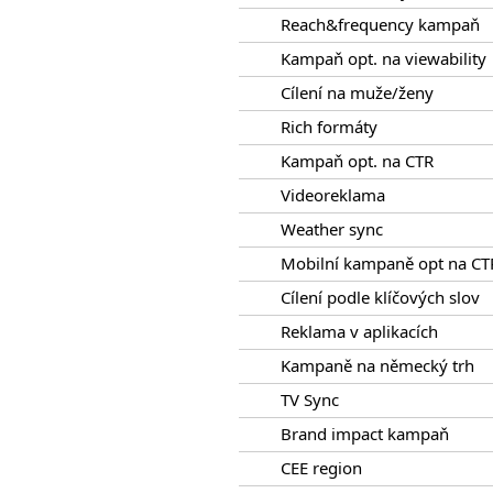
Reach&frequency kampaň
Kampaň opt. na viewability
Cílení na muže/ženy
Rich formáty
Kampaň opt. na CTR
Videoreklama
Weather sync
Mobilní kampaně opt na CT
Cílení podle klíčových slov
Reklama v aplikacích
Kampaně na německý trh
TV Sync
Brand impact kampaň
CEE region