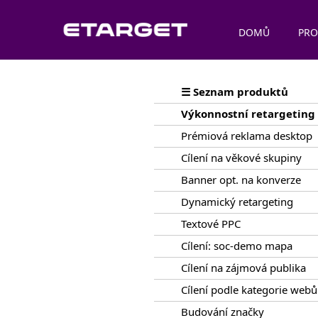
DOMŮ
PRO
☰ Seznam produktů
Výkonnostní retargeting
Prémiová reklama desktop
Cílení na věkové skupiny
Banner opt. na konverze
Dynamický retargeting
Textové PPC
Cílení: soc-demo mapa
Cílení na zájmová publika
Cílení podle kategorie webů
Budování značky