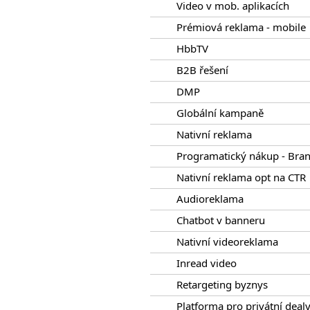
Video v mob. aplikacích
Prémiová reklama - mobile
HbbTV
B2B řešení
DMP
Globální kampaně
Nativní reklama
Programatický nákup - Bra
Nativní reklama opt na CTR
Audioreklama
Chatbot v banneru
Nativní videoreklama
Inread video
Retargeting byznys
Platforma pro privátní deal