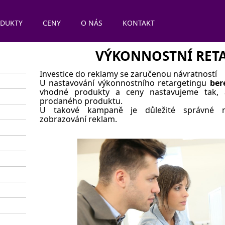
DUKTY
CENY
O NÁS
KONTAKT
VÝKONNOSTNÍ RET
Investice do reklamy se zaručenou návratností
U nastavování výkonnostního retargetingu
ber
vhodné produkty a ceny nastavujeme tak, 
prodaného produktu.
U takové kampaně je důležité správné 
zobrazování reklam.